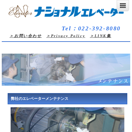
Tel：022-392-8080
＞お問い合わせ
＞Privacy Policy
＞LINK集
弊社のエレベーターメンテナンス