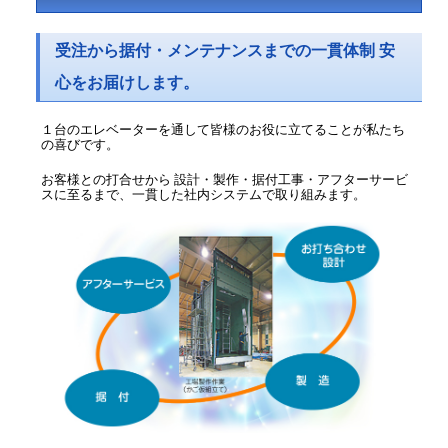
受注から据付・メンテナンスまでの一貫体制 安
心をお届けします。
１台のエレベーターを通して皆様のお役に立てることが私たち
の喜びです。
お客様との打合せから 設計・製作・据付工事・アフターサービ
スに至るまで、一貫した社内システムで取り組みます。