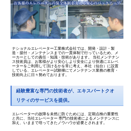
ナショナルエレベーター工業株式会社では、開発・設計・製
造・据付・メンテナンスまでの一貫体制で行っているため、メ
ーカーとしての責任・知識・技術があります。 当社メンテナン
ス技術員は、お客様がより安心しより安全により快適にエレベ
ーターをご利用して頂けるかを常に考え、本社（仙台）に設置
している、エレベーター試験棟にてメンテナンス業務の教育・
技術向上に日々努めております。
経験豊富な専門の技術者が、エキスパートクオ
リティのサービスを提供。
エレベーターの故障を未然に防ぐためには、定期点検の重要性
と共に、当社エレベーター 専門の技術者によるメンテナンスに
加え、いままで培ってきたノウハウが必要とされます。